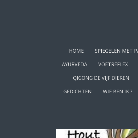
Ga
direct
naar
de
hoofdinhoud
HOME
SPIEGELEN MET 
AYURVEDA
VOETREFLEX
QIGONG DE VIJF DIEREN
GEDICHTEN
WIE BEN IK ?