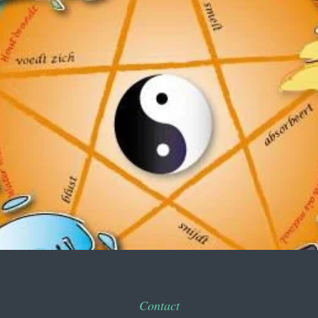
METAAL
Contact