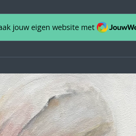
JouwWeb
ak jouw eigen website met