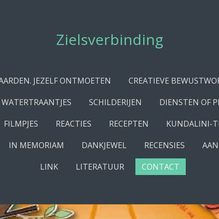
Zielsverbinding
PAARDEN. JEZELF ONTMOETEN
CREATIEVE BEWUSTWO
WATERTRAANTJES
SCHILDERIJEN
DIENSTEN OF 
FILMPJES
REACTIES
RECEPTEN
KUNDALINI-T
IN MEMORIAM
DANKJEWEL
RECENSIES
AAN
LINK
LITERATUUR
CONTACT