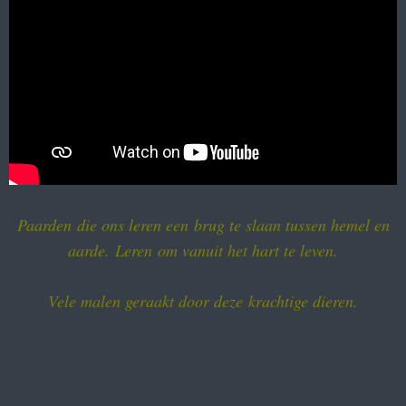
Paarden die ons leren een brug te slaan tussen hemel en
aarde. Leren om vanuit het hart te leven.
Vele malen geraakt door deze krachtige dieren.