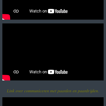
Link over communiceren met paarden en paardrijden.